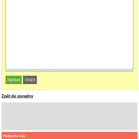
Zpět do poradny
Podpořte nás