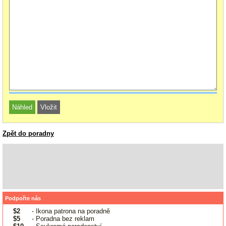
Zpět do poradny
Podpořte nás
$2
- Ikona patrona na poradně
$5
- Poradna bez reklam