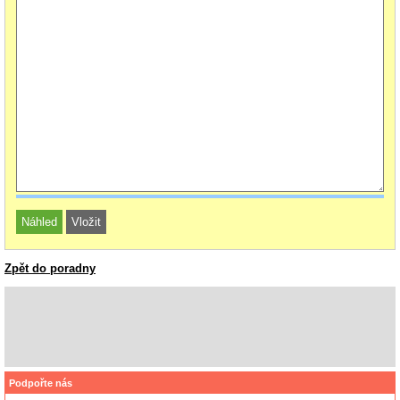
Zpět do poradny
Podpořte nás