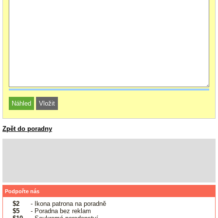
Zpět do poradny
Podpořte nás
$2
- Ikona patrona na poradně
$5
- Poradna bez reklam