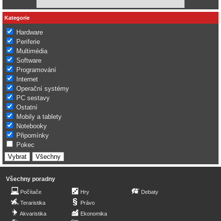
Kategorie
Hardware
Periferie
Multimédia
Software
Programování
Internet
Operační systémy
PC sestavy
Ostatní
Mobily a tablety
Notebooky
Připomínky
Pokec
Všechny poradny
Počítače
Hry
Debaty
Teraristika
Právo
Akvaristika
Ekonomika