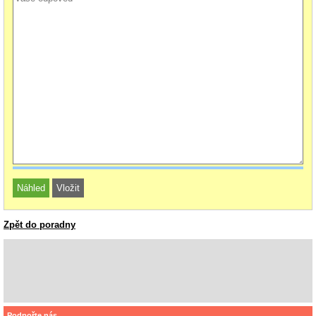
Zpět do poradny
Podpořte nás