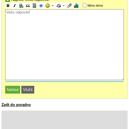
Mimo téma
Zpět do poradny