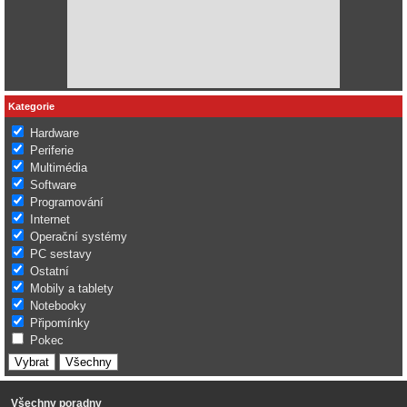
Kategorie
Hardware
Periferie
Multimédia
Software
Programování
Internet
Operační systémy
PC sestavy
Ostatní
Mobily a tablety
Notebooky
Připomínky
Pokec
Všechny poradny