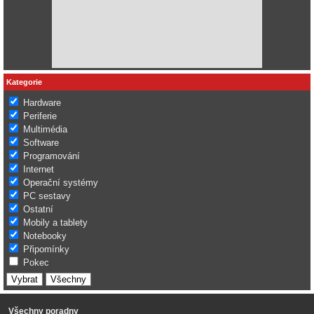
Kategorie
Hardware
Periferie
Multimédia
Software
Programování
Internet
Operační systémy
PC sestavy
Ostatní
Mobily a tablety
Notebooky
Připomínky
Pokec
Všechny poradny