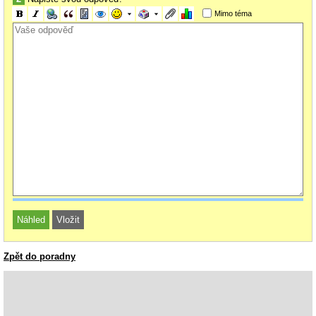
Mimo téma
Zpět do poradny