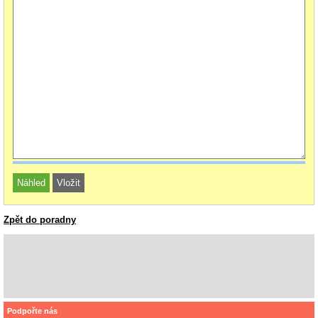
Zpět do poradny
Podpořte nás