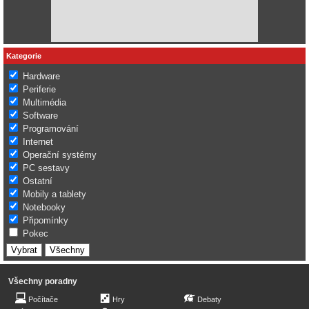
Kategorie
Hardware
Periferie
Multimédia
Software
Programování
Internet
Operační systémy
PC sestavy
Ostatní
Mobily a tablety
Notebooky
Připomínky
Pokec
Všechny poradny
Počítače
Hry
Debaty