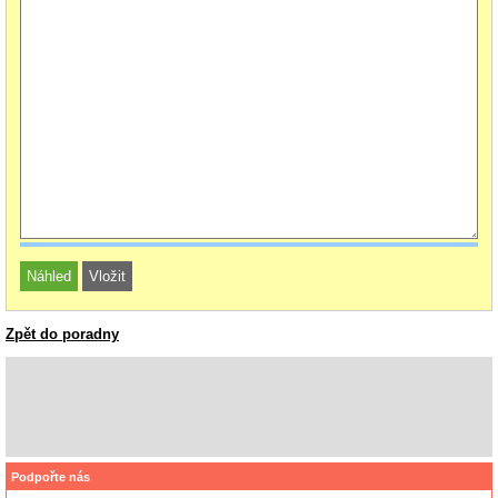
Zpět do poradny
Podpořte nás