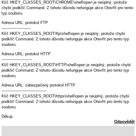
Klíč HKEY_CLASSES_ROOT\CHROME\shell\open je neúplný, protože
chybí podklíč Command. Z tohoto důvodu nefunguje akce Otevřít pro tento
typ souboru.
Adresa URL: protokol FTP
------------------------
Klíč HKEY_CLASSES_ROOT\ftp\shell\open je neúplný, protože chybí
podklíč Command. Z tohoto důvodu nefunguje akce Otevřít pro tento typ
souboru.
Adresa URL: protokol HTTP
-------------------------
Klíč HKEY_CLASSES_ROOT\HTTP\shell\open je neúplný, protože chybí
podklíč Command. Z tohoto důvodu nefunguje akce Otevřít pro tento typ
souboru.
Adresa URL: zabezpečený protokol HTTP
-------------------------------------
Klíč HKEY_CLASSES_ROOT\https\shell\open je neúplný, protože chybí
podklíč Command. Z tohoto důvodu nefunguje akce Otevřít pro tento typ
souboru.
Děkuji.
Odpovědět