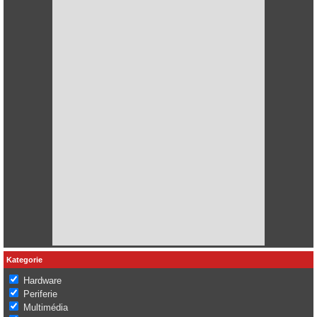
Kategorie
Hardware
Periferie
Multimédia