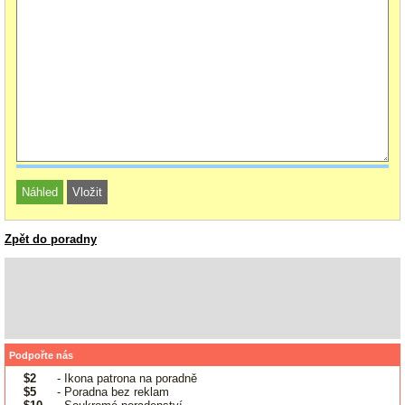
Zpět do poradny
Podpořte nás
$2
- Ikona patrona na poradně
$5
- Poradna bez reklam