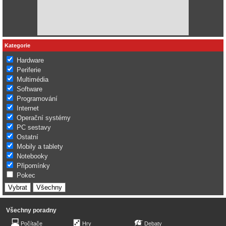
Kategorie
Hardware
Periferie
Multimédia
Software
Programování
Internet
Operační systémy
PC sestavy
Ostatní
Mobily a tablety
Notebooky
Připomínky
Pokec
Všechny poradny
Počítače
Hry
Debaty