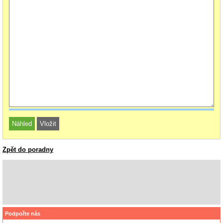
Zpět do poradny
Podpořte nás