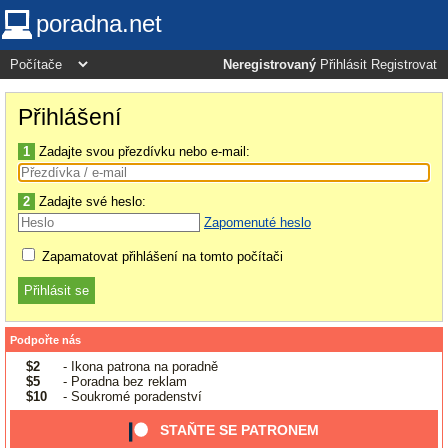
poradna.net
Neregistrovaný
Přihlásit
Registrovat
Přihlášení
1
Zadajte svou přezdívku nebo e-mail:
2
Zadajte své heslo:
Zapomenuté heslo
Zapamatovat přihlášení na tomto počítači
Podpořte nás
$2
- Ikona patrona na poradně
$5
- Poradna bez reklam
$10
- Soukromé poradenství
STAŇTE SE PATRONEM