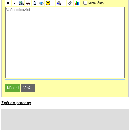
Mimo téma
Zpět do poradny