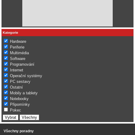
Kategorie
Hardware
Periferie
Multimédia
Software
Programování
Internet
Operační systémy
PC sestavy
Ostatní
Mobily a tablety
Notebooky
Připomínky
Pokec
Všechny poradny