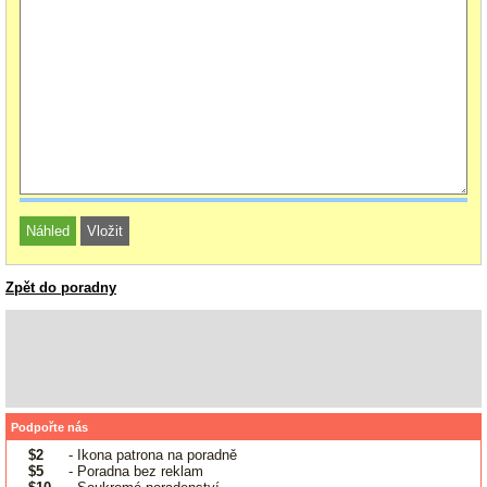
Zpět do poradny
Podpořte nás
$2
- Ikona patrona na poradně
$5
- Poradna bez reklam