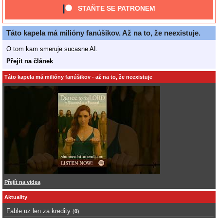
STAŇTE SE PATRONEM
Táto kapela má milióny fanúšikov. Až na to, že neexistuje.
O tom kam smeruje sucasne AI.
Přejít na článek
Táto kapela má milióny fanúšikov - až na to, že neexistuje
Přejít na videa
Aktuality
Fable uz len za kredity
(
0
)