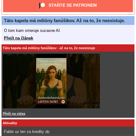
STAŇTE SE PATRONEM
Táto kapela má milióny fanúšikov. Až na to, že neexistuje.
O tom kam smeruje sucasne AI.
Přejít na článek
Táto kapela má milióny fanúšikov - až na to, že neexistuje
Přejít na videa
Aktuality
Fable uz len za kredity
(
0
)