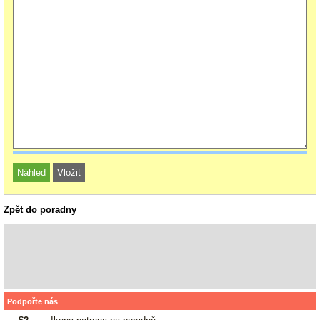
Zpět do poradny
Podpořte nás