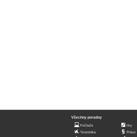
Všechny poradny
Počítače
Hry
Teraristika
Právo