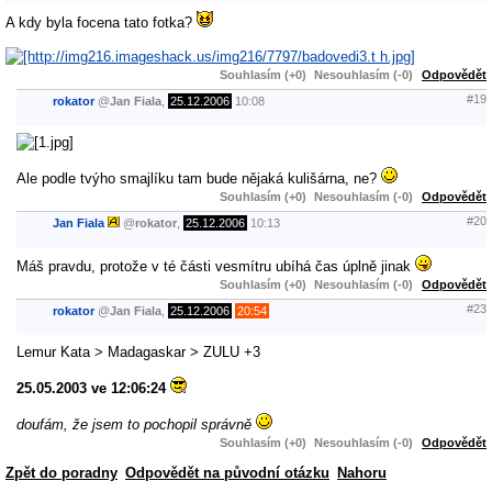
A kdy byla focena tato fotka?
Souhlasím (+0)
Nesouhlasím (-0)
Odpovědět
#19
rokator
@
Jan Fiala
,
25.12.2006
10:08
Ale podle tvýho smajlíku tam bude nějaká kulišárna, ne?
Souhlasím (+0)
Nesouhlasím (-0)
Odpovědět
#20
Jan Fiala
@
rokator
,
25.12.2006
10:13
Máš pravdu, protože v té části vesmítru ubíhá čas úplně jinak
Souhlasím (+0)
Nesouhlasím (-0)
Odpovědět
#23
rokator
@
Jan Fiala
,
25.12.2006
20:54
Lemur Kata > Madagaskar > ZULU +3
25.05.2003 ve 12:06:24
doufám, že jsem to pochopil správně
Souhlasím (+0)
Nesouhlasím (-0)
Odpovědět
Zpět do poradny
Odpovědět na původní otázku
Nahoru