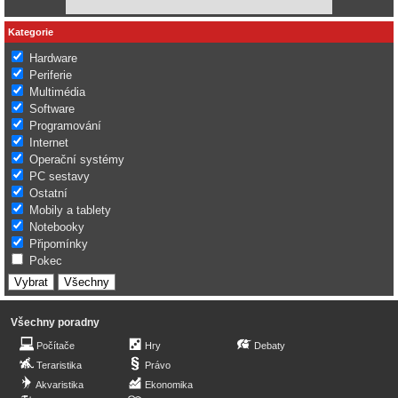
Kategorie
Hardware
Periferie
Multimédia
Software
Programování
Internet
Operační systémy
PC sestavy
Ostatní
Mobily a tablety
Notebooky
Připomínky
Pokec
Všechny poradny
Počítače
Hry
Debaty
Teraristika
Právo
Akvaristika
Ekonomika