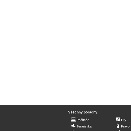
Všechny poradny
Počítače
Hry
Teraristika
Právo