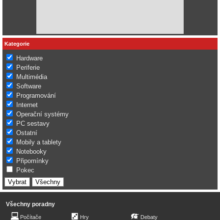
Kategorie
Hardware
Periferie
Multimédia
Software
Programování
Internet
Operační systémy
PC sestavy
Ostatní
Mobily a tablety
Notebooky
Připomínky
Pokec
Všechny poradny
Počítače
Hry
Debaty