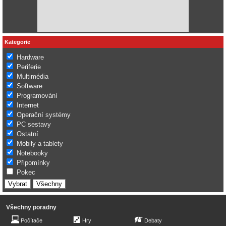
Kategorie
Hardware
Periferie
Multimédia
Software
Programování
Internet
Operační systémy
PC sestavy
Ostatní
Mobily a tablety
Notebooky
Připomínky
Pokec
Všechny poradny
Počítače
Hry
Debaty