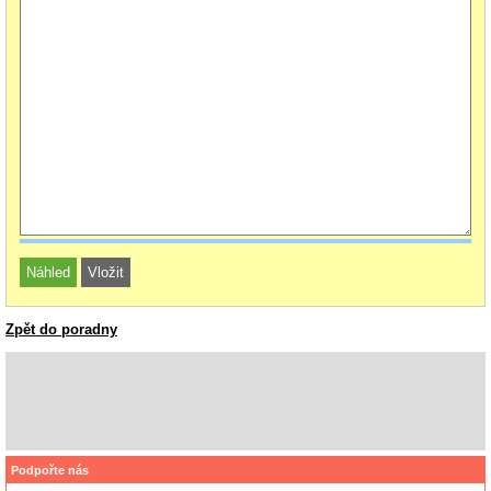
Zpět do poradny
Podpořte nás