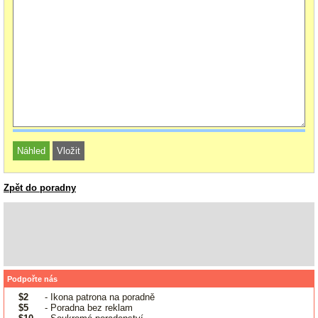
Zpět do poradny
Podpořte nás
$2
- Ikona patrona na poradně
$5
- Poradna bez reklam