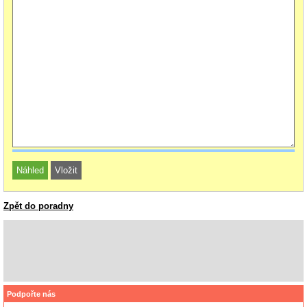
Zpět do poradny
Podpořte nás