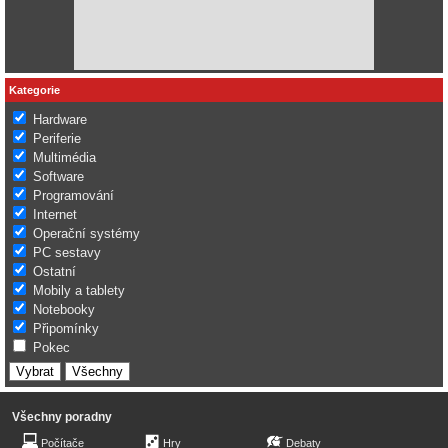
Kategorie
Hardware
Periferie
Multimédia
Software
Programování
Internet
Operační systémy
PC sestavy
Ostatní
Mobily a tablety
Notebooky
Připomínky
Pokec
Všechny poradny
Počítače
Hry
Debaty