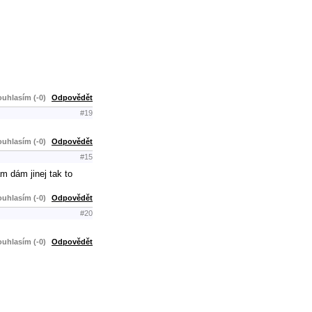
uhlasím (-0)
Odpovědět
#19
uhlasím (-0)
Odpovědět
#15
m dám jinej tak to
uhlasím (-0)
Odpovědět
#20
uhlasím (-0)
Odpovědět