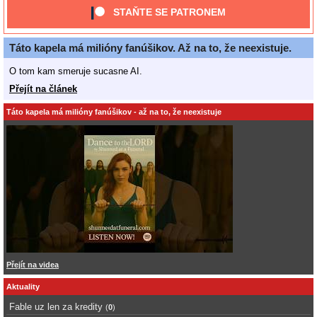
STAŇTE SE PATRONEM
Táto kapela má milióny fanúšikov. Až na to, že neexistuje.
O tom kam smeruje sucasne AI.
Přejít na článek
Táto kapela má milióny fanúšikov - až na to, že neexistuje
Přejít na videa
Aktuality
Fable uz len za kredity
(
0
)