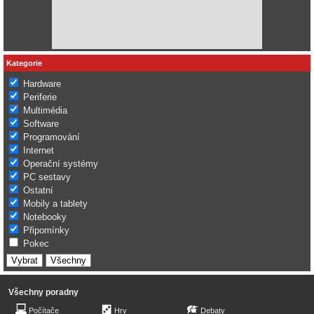
Kategorie
Hardware
Periferie
Multimédia
Software
Programování
Internet
Operační systémy
PC sestavy
Ostatní
Mobily a tablety
Notebooky
Připomínky
Pokec
Všechny poradny
Počítače
Hry
Debaty