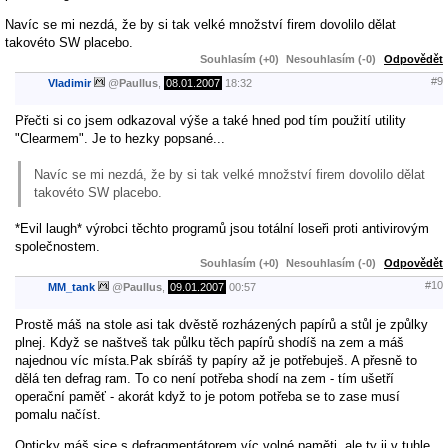
Navíc se mi nezdá, že by si tak velké množství firem dovolilo dělat
takovéto SW placebo.
Souhlasím (+0)
Nesouhlasím (-0)
Odpovědět
#9
Vladimir
@
Paullus
,
08.01.2007
18:32
Přečti si co jsem odkazoval výše a také hned pod tím použití utility
"Clearmem". Je to hezky popsané...
Navíc se mi nezdá, že by si tak velké množství firem dovolilo dělat
takovéto SW placebo.
*Evil laugh* výrobci těchto programů jsou totální loseři proti antivirovým
společnostem.
Souhlasím (+0)
Nesouhlasím (-0)
Odpovědět
#10
MM_tank
@
Paullus
,
09.01.2007
00:57
Prostě máš na stole asi tak dvěstě rozházených papírů a stůl je způlky
plnej. Když se naštveš tak půlku těch papírů shodíš na zem a máš
najednou víc místa.Pak sbíráš ty papíry až je potřebuješ. A přesně to
dělá ten defrag ram. To co není potřeba shodí na zem - tím ušetří
operační paměť - akorát když to je potom potřeba se to zase musí
pomalu načíst.
Opticky máš sice s defragmentátorem víc volné paměti, ale ty ji v tuhle