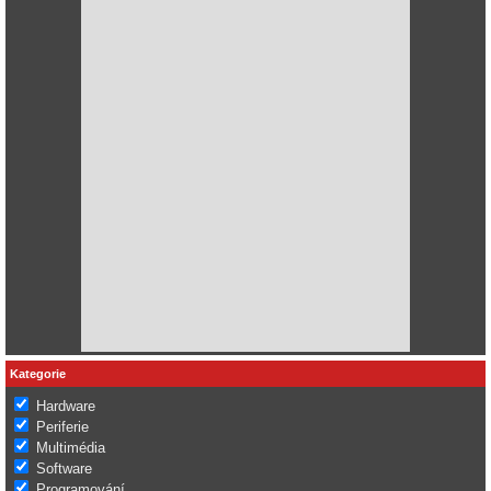
Kategorie
Hardware
Periferie
Multimédia
Software
Programování