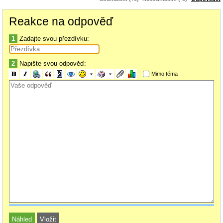
Reakce na odpověď
1
Zadajte svou přezdívku:
2
Napište svou odpověď:
Mimo téma