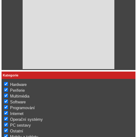
Kategorie
Hardware
Periferie
Multimédia
Software
Programování
Internet
Operační systémy
PC sestavy
Ostatní
Mobily a tablety