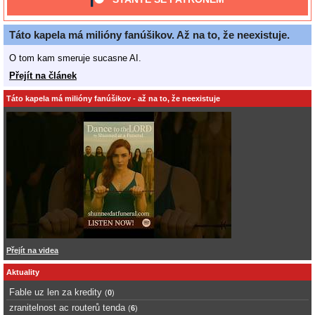
Táto kapela má milióny fanúšikov. Až na to, že neexistuje.
O tom kam smeruje sucasne AI.
Přejít na článek
Táto kapela má milióny fanúšikov - až na to, že neexistuje
Přejít na videa
Aktuality
Fable uz len za kredity
(
0
)
zranitelnost ac routerů tenda
(
6
)