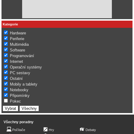
Kategorie
Hardware
Periferie
Multimédia
Software
Programování
Internet
Operační systémy
PC sestavy
Ostatní
Mobily a tablety
Notebooky
Připomínky
Pokec
Všechny poradny
Počítače
Hry
Debaty