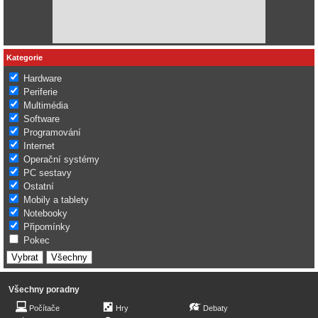
Kategorie
Hardware
Periferie
Multimédia
Software
Programování
Internet
Operační systémy
PC sestavy
Ostatní
Mobily a tablety
Notebooky
Připomínky
Pokec
Všechny poradny
Počítače
Hry
Debaty