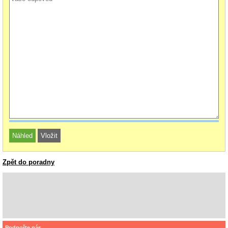
Zpět do poradny
Podpořte nás