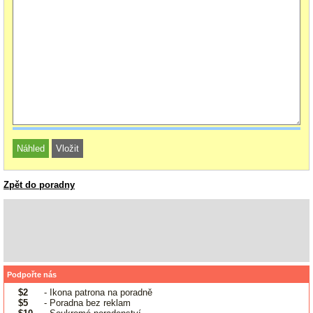
Zpět do poradny
Podpořte nás
$2
- Ikona patrona na poradně
$5
- Poradna bez reklam