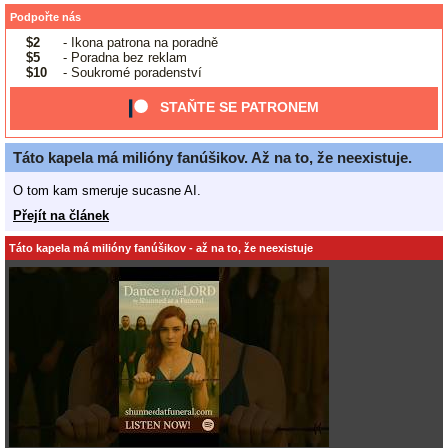
Podpořte nás
$2
- Ikona patrona na poradně
$5
- Poradna bez reklam
$10
- Soukromé poradenství
STAŇTE SE PATRONEM
Táto kapela má milióny fanúšikov. Až na to, že neexistuje.
O tom kam smeruje sucasne AI.
Přejít na článek
Táto kapela má milióny fanúšikov - až na to, že neexistuje