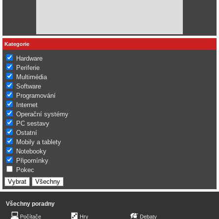
Kategorie
Hardware
Periferie
Multimédia
Software
Programování
Internet
Operační systémy
PC sestavy
Ostatní
Mobily a tablety
Notebooky
Připomínky
Pokec
Všechny poradny
Počítače
Hry
Debaty