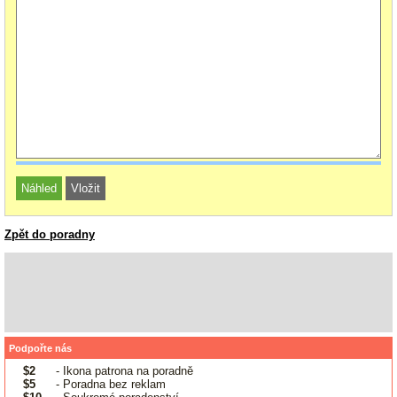
Zpět do poradny
Podpořte nás
$2
- Ikona patrona na poradně
$5
- Poradna bez reklam