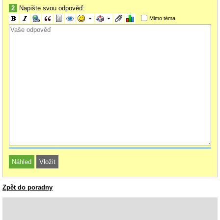
2
Napište svou odpověď:
Mimo téma
Zpět do poradny