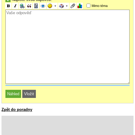
Mimo téma
Zpět do poradny