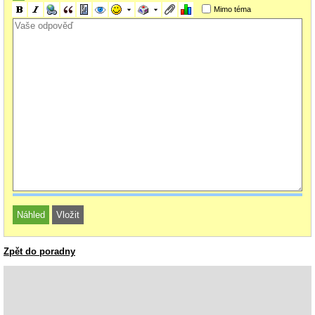
Mimo téma
Zpět do poradny