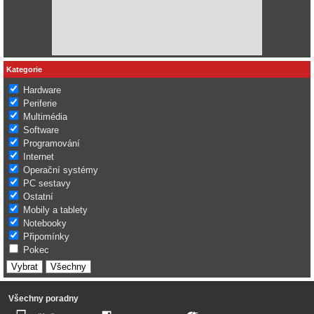
Kategorie
Hardware
Periferie
Multimédia
Software
Programování
Internet
Operační systémy
PC sestavy
Ostatní
Mobily a tablety
Notebooky
Připomínky
Pokec
Všechny poradny