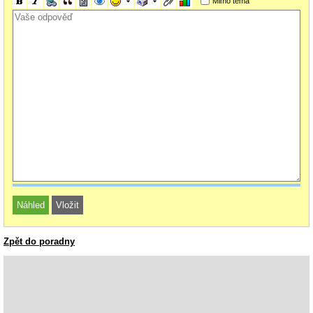
Mimo téma
Zpět do poradny