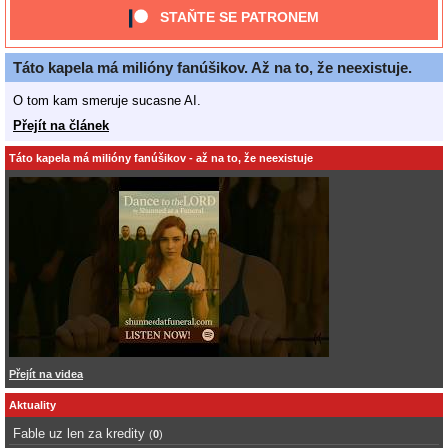
STAŇTE SE PATRONEM
Táto kapela má milióny fanúšikov. Až na to, že neexistuje.
O tom kam smeruje sucasne AI.
Přejít na článek
Táto kapela má milióny fanúšikov - až na to, že neexistuje
Přejít na videa
Aktuality
Fable uz len za kredity
(
0
)